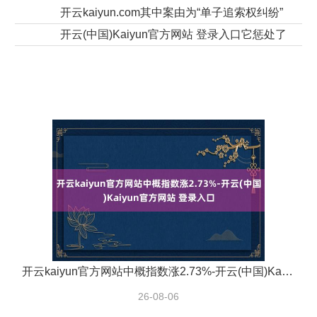
上一篇：
开云kaiyun.com其中案由为“单子追索权纠纷”的公告以274则居首-开云(中国)Kaiyun官方网站 登录入口
下一篇：
开云(中国)Kaiyun官方网站 登录入口它惩处了 1 英寸大底带来的机身巩固问题-开云(中国)Kaiyun官方网站 登录入口
开云kaiyun官方网站中概指数涨2.73%-开云(中国)Kaiyun官方网站 登录入口
26-08-06