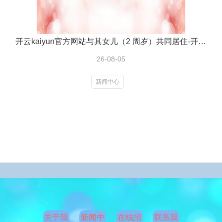
开云kaiyun官方网站与其女儿（2 周岁）共同居住-开云(中国)Kaiyun官方网站 登录入口
26-08-05
新闻中心
关于我
新闻中
在线招
联系我