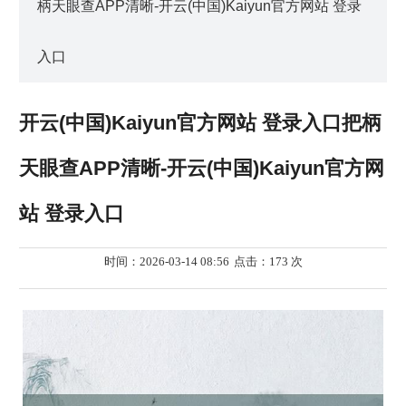
柄天眼查APP清晰-开云(中国)Kaiyun官方网站 登录
入口
开云(中国)Kaiyun官方网站 登录入口把柄
天眼查APP清晰-开云(中国)Kaiyun官方网
站 登录入口
时间：2026-03-14 08:56
点击：173 次