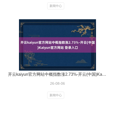
新闻中心
开云kaiyun官方网站中概指数涨2.73%-开云(中国)Kaiyun官方网站 登录入口
26-08-06
新闻中心