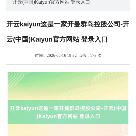
开云(中国)Kaiyun官方网站 登录入口
开云kaiyun这是一家开曼群岛控股公司-开
云(中国)Kaiyun官方网站 登录入口
时间：2026-05-16 18:32
点击：178 次