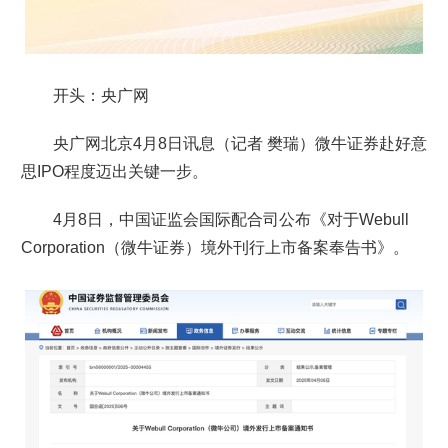
开头：央广网
央广网北京4月8日讯息（记者 樊瑞）微牛证券赴好意
思IPO程度迈出关键一步。
4月8日，中国证监会国际配合司公布《对于Webull
Corporation（微牛证券）境外刊行上市备案奉告书》。