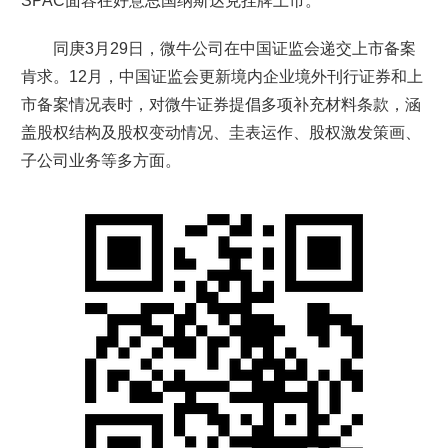
SPAC面容在好意思国纳斯达克挂牌上市。
同庚3月29日，微牛公司在中国证监会递交上市备案
肯求。12月，中国证监会更新境内企业境外刊行证券和上
市备案情况表时，对微牛证券提倡多项补充材料条款，涵
盖股权结构及股权变动情况、圭表运作、股权激发策画、
子公司业务等多方面。