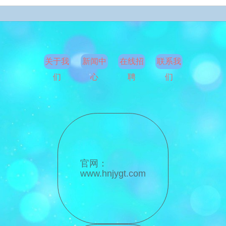
关于我
新闻中
在线招
联系我
们
心
聘
们
官网：
www.hnjygt.com