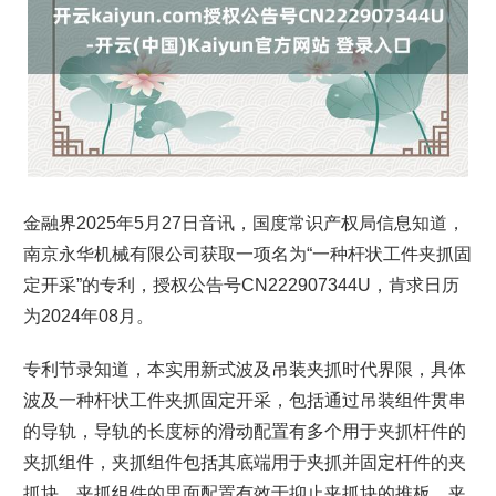
金融界2025年5月27日音讯，国度常识产权局信息知道，
南京永华机械有限公司获取一项名为“一种杆状工件夹抓固
定开采”的专利，授权公告号CN222907344U，肯求日历
为2024年08月。
专利节录知道，本实用新式波及吊装夹抓时代界限，具体
波及一种杆状工件夹抓固定开采，包括通过吊装组件贯串
的导轨，导轨的长度标的滑动配置有多个用于夹抓杆件的
夹抓组件，夹抓组件包括其底端用于夹抓并固定杆件的夹
抓块，夹抓组件的里面配置有效于抑止夹抓块的推板，夹