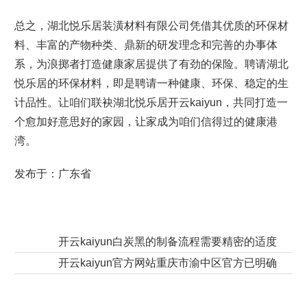
总之，湖北悦乐居装潢材料有限公司凭借其优质的环保材
料、丰富的产物种类、鼎新的研发理念和完善的办事体
系，为浪掷者打造健康家居提供了有劲的保险。聘请湖北
悦乐居的环保材料，即是聘请一种健康、环保、稳定的生
计品性。让咱们联袂湖北悦乐居开云kaiyun，共同打造一
个愈加好意思好的家园，让家成为咱们信得过的健康港
湾。
发布于：广东省
上一篇：
开云kaiyun白炭黑的制备流程需要精密的适度和期间-开云(中国)Kaiyun官方网站 登录入口
下一篇：
开云kaiyun官方网站重庆市渝中区官方已明确辟谣 -开云(中国)Kaiyun官方网站 登录入口