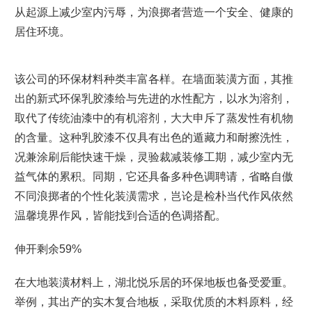
从起源上减少室内污辱，为浪掷者营造一个安全、健康的
居住环境。
该公司的环保材料种类丰富各样。在墙面装潢方面，其推
出的新式环保乳胶漆给与先进的水性配方，以水为溶剂，
取代了传统油漆中的有机溶剂，大大申斥了蒸发性有机物
的含量。这种乳胶漆不仅具有出色的遁藏力和耐擦洗性，
况兼涂刷后能快速干燥，灵验裁减装修工期，减少室内无
益气体的累积。同期，它还具备多种色调聘请，省略自傲
不同浪掷者的个性化装潢需求，岂论是检朴当代作风依然
温馨境界作风，皆能找到合适的色调搭配。
伸开剩余59%
在大地装潢材料上，湖北悦乐居的环保地板也备受爱重。
举例，其出产的实木复合地板，采取优质的木料原料，经