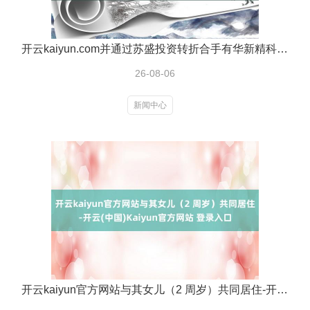
开云kaiyun.com并通过苏盛投资转折合手有华新精科55.78%的股权-开云(中国)Kaiyun官方网站 登录入口
26-08-06
新闻中心
开云kaiyun官方网站与其女儿（2 周岁）共同居住-开云(中国)Kaiyun官方网站 登录入口