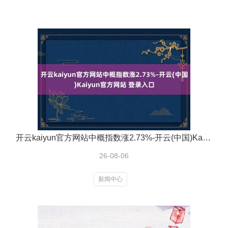
开云kaiyun官方网站中概指数涨2.73%-开云(中国)Kaiyun官方网站 登录入口
26-08-06
新闻中心