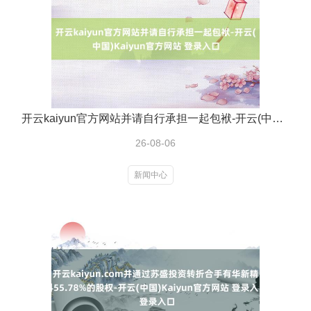
开云kaiyun官方网站并请自行承担一起包袱-开云(中国)Kaiyun官方网站 登录入口
26-08-06
新闻中心