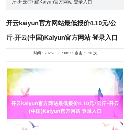
斤-开云(中国)Kaiyun官方网站 登录入口
开云kaiyun官方网站最低报价4.10元/公
斤-开云(中国)Kaiyun官方网站 登录入口
时间：2025-11-12 08:33
点击：150 次