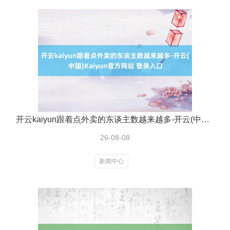
开云kaiyun跟着点外卖的东谈主数越来越多-开云(中国)Kaiyun官方网站 登录入口
26-08-08
新闻中心