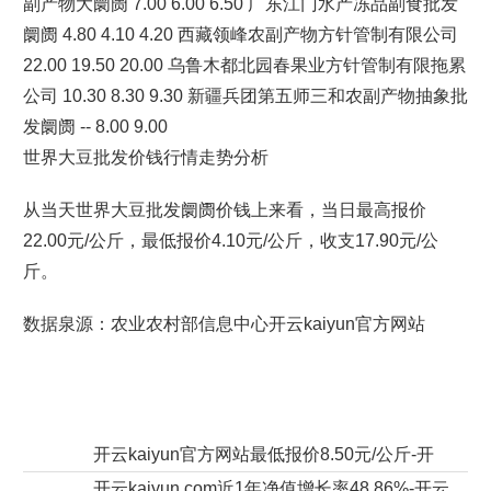
副产物大阛阓 7.00 6.00 6.50 广东江门水产冻品副食批发
阛阓 4.80 4.10 4.20 西藏领峰农副产物方针管制有限公司
22.00 19.50 20.00 乌鲁木都北园春果业方针管制有限拖累
公司 10.30 8.30 9.30 新疆兵团第五师三和农副产物抽象批
发阛阓 -- 8.00 9.00
世界大豆批发价钱行情走势分析
从当天世界大豆批发阛阓价钱上来看，当日最高报价
22.00元/公斤，最低报价4.10元/公斤，收支17.90元/公
斤。
数据泉源：农业农村部信息中心开云kaiyun官方网站
上一篇：
开云kaiyun官方网站最低报价8.50元/公斤-开云(中国)Kaiyun官方网站 登录入口
下一篇：
开云kaiyun.com近1年净值增长率48.86%-开云(中国)Kaiyun官方网站 登录入口