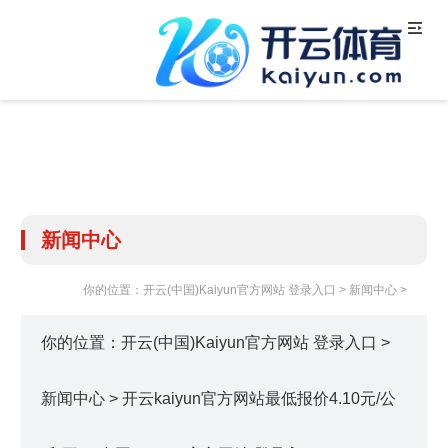
新闻中心
你的位置：
开云(中国)Kaiyun官方网站 登录入口
>
新闻中心
>
你的位置：
开云(中国)Kaiyun官方网站 登录入口
>
新闻中心
> 开云kaiyun官方网站最低报价4.10元/公