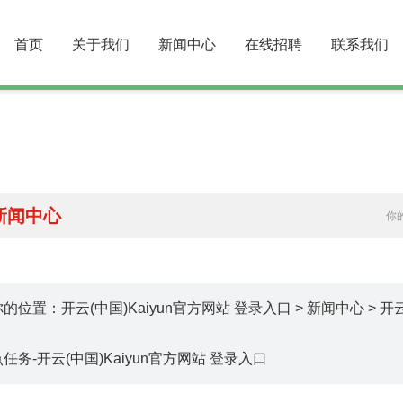
首页
关于我们
新闻中心
在线招聘
联系我们
新闻中心
你
你的位置：
开云(中国)Kaiyun官方网站 登录入口
>
新闻中心
> 开
任务-开云(中国)Kaiyun官方网站 登录入口