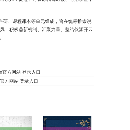
科研、课程课本等单元组成，旨在统筹推崇说
风，积极鼎新机制、汇聚力量、整结伙源开云
。
yun官方网站 登录入口
un官方网站 登录入口