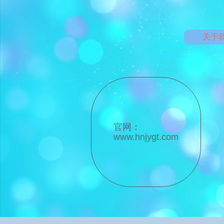
关于
官网：
www.hnjygt.com