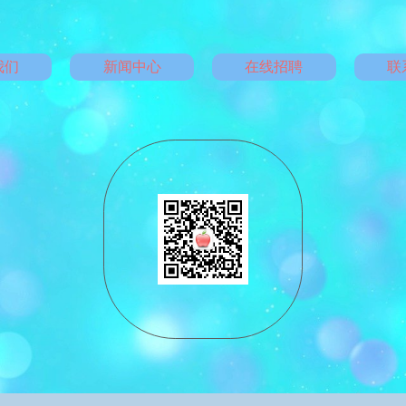
我们
新闻中心
在线招聘
联