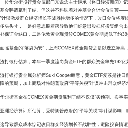
位华尔街投行贵金属部门东说念主士继承《逐日经济新闻》记
基金聘请赢利了结。但这并不料味着对冲基金合计金价见顶——
”计谋激发群众经济增长不战胜性增多的情况下，改日金价将赓续
多头头寸，一是好意思股着落导致他们好意思股杠杆投资组合出
补保证金缺口，二是伦敦黄金现货较COMEX黄金期货低了约3
基金的“落袋为安”，上周COMEX黄金期货之是以迭立异高，
银行估算，本年一季度流向黄金ETF的群众资金率先192亿好
银行贵金属分析师Suki Cooper暗意，黄金ETF复苏是
降的预期，加上商场对特朗普政府“平等关税”计谋冲击群众经济
街基金在COMEX黄金期货赢利了结不仅仅“买预期、卖事实
经济算计所估算，受特朗普政府的“平等关税”等计谋影响，瞻望群
导致群众成本惦记改日群众经济增长不战胜性，避险投资情谊