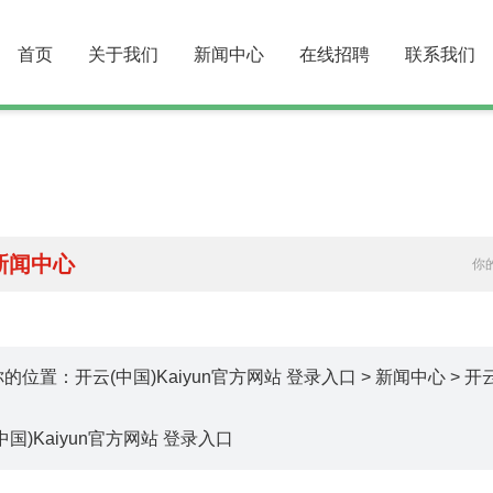
首页
关于我们
新闻中心
在线招聘
联系我们
新闻中心
你
你的位置：
开云(中国)Kaiyun官方网站 登录入口
>
新闻中心
> 开
中国)Kaiyun官方网站 登录入口