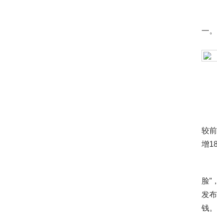
寰宇
一。
然
CF
较前
增1
一
脸”
发布
钱。