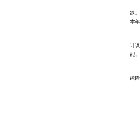
这
跌。
本年
贵金
计谋
能。
惠誉
续降
上一
下一