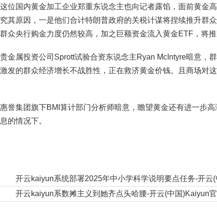
位国内黄金加工企业郑重东说念主也向记者露馅，面前黄金高
究其原因，一是他们合计特朗普政府的关税计谋将捏续推升群众
群众央行购金力度仍然较高，加之巨额资金流入黄金ETF，将
属投资公司Sprott试验合资东说念主Ryan McIntyre
激发的群众经济增长不战胜性，正在救济黄金价钱。且商场对这
集团旗下BMI算计部门分析师暗意，瞻望黄金还有进一步高涨的
息的情况下。
篇：
开云kaiyun系统部署2025年中小学科学说明要点任务-开云(
篇：
开云kaiyun系数摊主义到她齐点头哈腰-开云(中国)Kaiyu