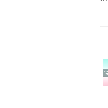
上一
下一