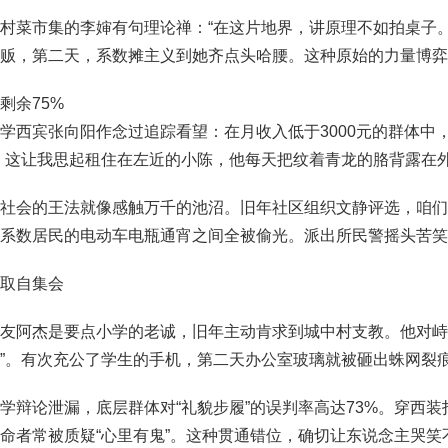
村菜市集的李婶有句理论禅：“在这片地界，讲原理不如拍桌子
贩，第二天，系数摊主义到她齐点头哈腰。这种原始的力量博弈
剩余75%
学西宾张向阳作念过追踪看望：在月收入低于3000元的群体中，
。这让我思起租住在左近的小陈，他每天把纹着青龙的胳背露在外
社会的王法就像感触万千的池沼。旧年社区组织文静评选，咱们
系数居民的电动车电瓶通宵之间全被偷光。派出所民警摇头苦笑：
取自集会
友阿杰是要点小学的老诚，旧年主动肯求到城中村支教。他对峙用
”。有次充公了学生的手机，第二天办公室玻璃就被砸出蛛网裂
学辩论泄漏，底层群体对“礼貌步履”的误判率高达73%。穿西
命者常被质疑“心里有鬼”。这种贯通错位，确切让东说念主哭笑