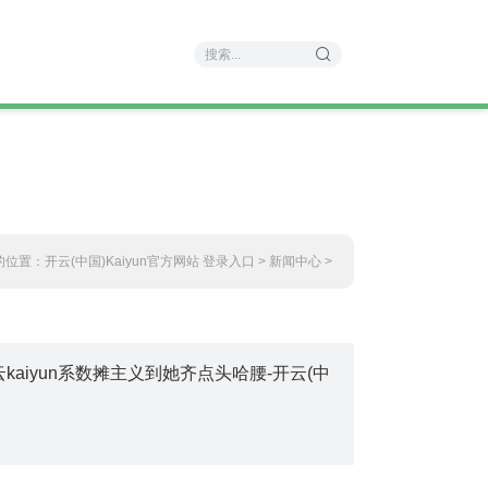
的位置：
开云(中国)Kaiyun官方网站 登录入口
>
新闻中心
>
云kaiyun系数摊主义到她齐点头哈腰-开云(中