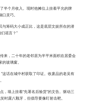
了半个月收入。现时他摊位上挂着平允的牌
糊口灵巧。
分贝与筹码大小成正比，这是底层文娱所在的潜
们谣言？”
传来，二十年的老邻居为半平米面积在居委会
家的玻璃窗。
。”这话在城中村获取了印证。收废品的老吴有
。
点，墙上挂着“先署名后验货”的文告。驱动三
浅笑时露八颗牙，但倡导要像盯射击靶。