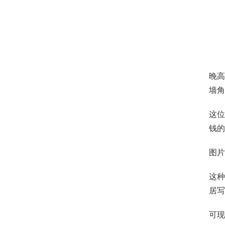
晚高
墙角
这位
钱的
图片
这种
居写
可现