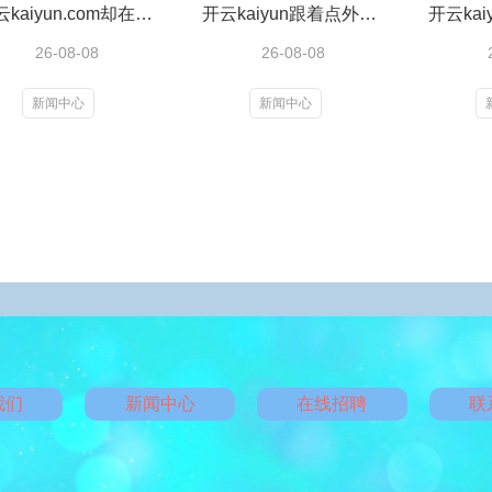
开云kaiyun.com却在功能分拨与轨制贯串上出现了脱节-开云(中国)Kaiyun官方网站 登录入口
开云kaiyun跟着点外卖的东谈主数越来越多-开云(中国)Kaiyun官方网站 登录入口
26-08-08
26-08-08
新闻中心
新闻中心
我们
新闻中心
在线招聘
联