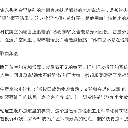
集东头旯旮里修鞋的老周有次扶起颠仆的老东说念主，反被讹去
“颠仆概不防卫”。这八个歪七扭八的红字，是他用血与泪换来的
村棋牌室的墙面上贴着的“圮绝喧哗”文告老是形同虚设。音量
。在这片空间里，呢喃细语反而会激励疑惑：“他们是不是在说咱
取自集会
匮乏催生的零和博弈，就像看不见的绞索。旧年旧改拆迁的音信
入手。阿谁总说“远水不解近渴”的王大姨，抄起板凳砸碎了李叔
学者余秋雨说过：“当糊口成为要紧命题，文静就会退化成攀扯
到装有证件的钱包，逐户逐户寻找失主，却被怀疑思欺诈平允费
站雇主老郑是这里的异类。这个退伍军东说念主用军事化科罚站
被投诉47次，如今却成为片区抑制最高的站点。他的诀要是：