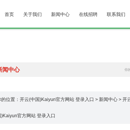
首页
关于我们
新闻中心
在线招聘
联系我们
新闻中心
你
你的位置：
开云(中国)Kaiyun官方网站 登录入口
>
新闻中心
> 开
)Kaiyun官方网站 登录入口