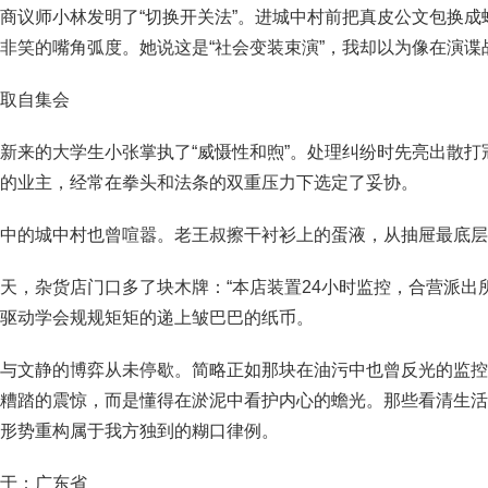
商议师小林发明了“切换开关法”。进城中村前把真皮公文包换成蛇
非笑的嘴角弧度。她说这是“社会变装束演”，我却以为像在演谍
取自集会
新来的大学生小张掌执了“威慑性和煦”。处理纠纷时先亮出散
的业主，经常在拳头和法条的双重压力下选定了妥协。
中的城中村也曾喧嚣。老王叔擦干衬衫上的蛋液，从抽屉最底层
天，杂货店门口多了块木牌：“本店装置24小时监控，合营派出
驱动学会规规矩矩的递上皱巴巴的纸币。
与文静的博弈从未停歇。简略正如那块在油污中也曾反光的监控指
糟踏的震惊，而是懂得在淤泥中看护内心的蟾光。那些看清生活
形势重构属于我方独到的糊口律例。
于：广东省