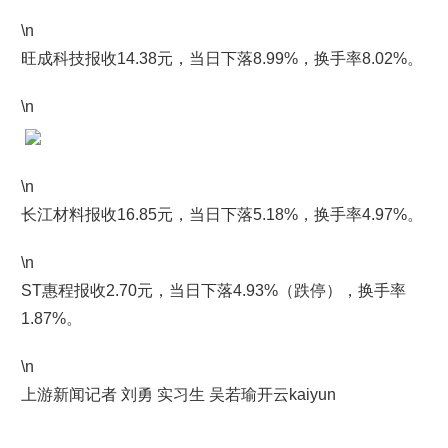
\n
旺成科技报收14.38元，当日下落8.99%，换手率8.02%。
\n
\n
长江材料报收16.85元，当日下落5.18%，换手率4.97%。
\n
ST惠程报收2.70元，当日下落4.93%（跌停），换手率
1.87%。
\n
上游新闻记者 刘勇 实习生 吴若瑜开云kaiyun