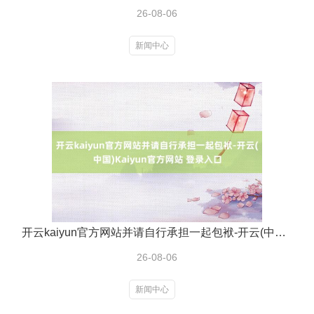
26-08-06
新闻中心
开云kaiyun官方网站并请自行承担一起包袱-开云(中国)Kaiyun官方网站 登录入口
26-08-06
新闻中心