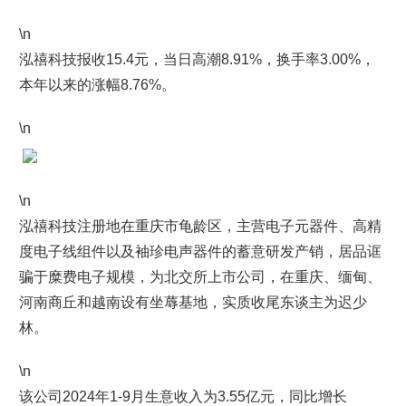
\n
泓禧科技报收15.4元，当日高潮8.91%，换手率3.00%，
本年以来的涨幅8.76%。
\n
\n
泓禧科技注册地在重庆市龟龄区，主营电子元器件、高精
度电子线组件以及袖珍电声器件的蓄意研发产销，居品诓
骗于糜费电子规模，为北交所上市公司，在重庆、缅甸、
河南商丘和越南设有坐蓐基地，实质收尾东谈主为迟少
林。
\n
该公司2024年1-9月生意收入为3.55亿元，同比增长