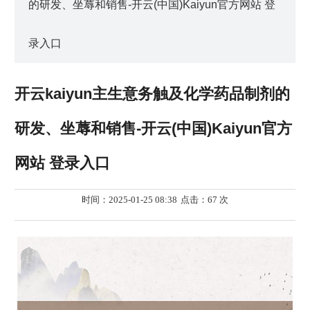
的研发、坐蓐和销售-开云(中国)Kaiyun官方网站 登
录入口
开云kaiyun主生意务触及化学药品制剂的
研发、坐蓐和销售-开云(中国)Kaiyun官方
网站 登录入口
时间：2025-01-25 08:38
点击：67 次