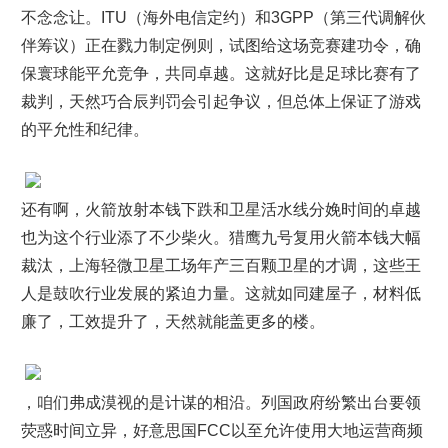
不念念让。ITU（海外电信定约）和3GPP（第三代调解伙
伴筹议）正在戮力制定例则，试图给这场竞赛建功令，确
保寰球能平允竞争，共同卓越。这就好比是足球比赛有了
裁判，天然巧合辰判罚会引起争议，但总体上保证了游戏
的平允性和纪律。
还有啊，火箭放射本钱下跌和卫星活水线分娩时间的卓越
也为这个行业添了不少柴火。猎鹰九号复用火箭本钱大幅
裁汰，上海轻微卫星工场年产三百颗卫星的才调，这些王
人是鼓吹行业发展的紧迫力量。这就如同建屋子，材料低
廉了，工效提升了，天然就能盖更多的楼。
，咱们弗成漠视的是计谋的相沿。列国政府纷繁出台要领
荧惑时间立异，好意思国FCC以至允许使用大地运营商频