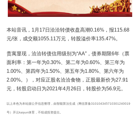
本站音讯，1月17日洽洽转债收盘高潮0.16%，报115.68
元/张，成交额1055.11万元，转股溢价率135.47%。
贵寓显现，洽洽转债信用级别为“AA”，债券期限6年（票
面利率：第一年为0.30%、第二年为0.60%、第三年为
1.00%、第四年为1.50%、第五年为1.80%、第六年为
2.00%。），对应正股名洽洽食物，正股最新价为27.91
元，转股启动日为2021年4月26日，转股价为56.9元。
以上本色为本站据公开信息整理，由智能算法生成（网信算备310104345710301240019
号）开云kaiyun体育，不组成投资提出。