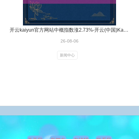
开云kaiyun官方网站中概指数涨2.73%-开云(中国)Kaiyun官方网站 登录入口
26-08-06
新闻中心