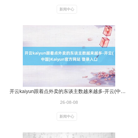
新闻中心
开云kaiyun跟着点外卖的东谈主数越来越多-开云(中国)Kaiyun官方网站 登录入口
26-08-08
新闻中心