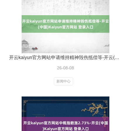
开云kaiyun官方网站申请维持精神毁伤抵偿等-开云(中国)Kaiyun官方网站 登录入口
26-08-08
新闻中心