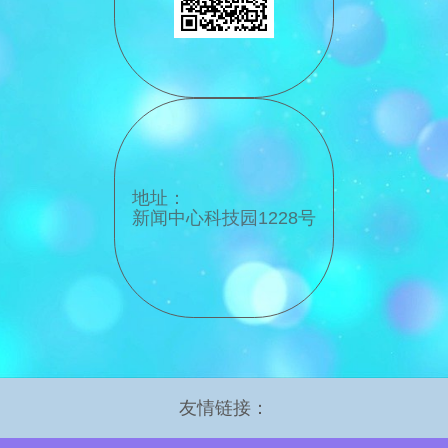
地址：
新闻中心科技园1228号
友情链接：