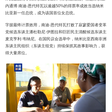
内通博·南迪-恩代特瓦以逾越50%的得票率成效当选纳米
比亚新一任总统，成为该国首位女总统。
字据最终计票效用，南迪-恩代特瓦打败了寂寥爱国者变革
党候选东谈主潘杜勒尼·伊图拉和巨匠民主清醒候选东谈主
麦克亨利·韦纳尼。在国民议会选举中，纳米比亚西南非洲
东谈主民组织（东谈主组党）持续保抓其政事影响力，获
得大量席位。