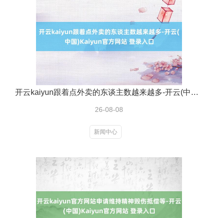
开云kaiyun跟着点外卖的东谈主数越来越多-开云(中国)Kaiyun官方网站 登录入口
26-08-08
新闻中心