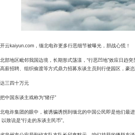
开云kaiyun.com，缅北电诈更多行恶细节被曝光，胆战心慌！
北部地区毗邻我国边境，长期形式荡漾，“行恶凹地”效应日趋
高薪招聘、组织偷渡等方式鼎力招募东谈主员到行使园区，豪恣
达三四十万元
把中国东谈主戏称为“猪仔”
北电诈集团的眼中，被诱骗诱拐到缅北的中国公民即是他们最进
，以致说是“行走的东谈主民币”。
省泉州市公安局刑侦支队支队长邱鑫默示，咱们持获的嫌疑东谈