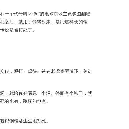
和一个代号叫“不悔”的电诈东谈主员试图翻墙
我之后，就用手铐铐起来，是用这样长的钢
传说是被打死了。
交代，殴打、虐待、铐在老虎笼旁威吓、关进
洞，就给你好喘息一个洞。外面有个铁门，就
死的也有，跳楼的也有。
被钨钢棍活生生地打死。