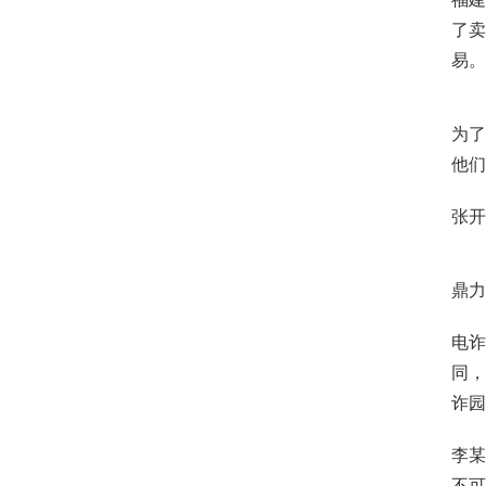
了卖
易。
为了
他们
张开
鼎力
电诈
同，
诈园
李某
不可