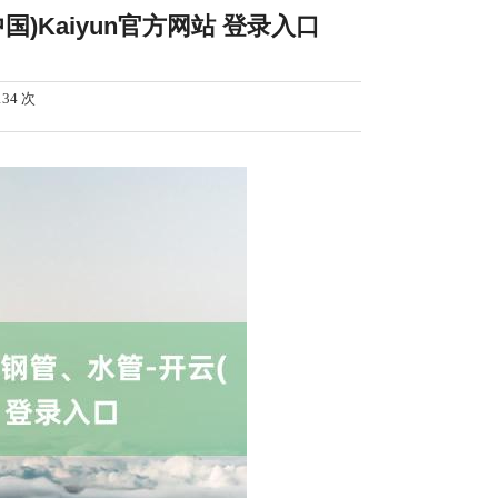
国)Kaiyun官方网站 登录入口
34 次