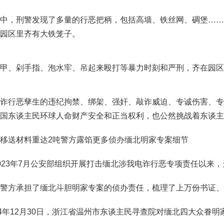
中，刑警发现了多量的行恶把柄，包括高墙、铁丝网、碉堡……
园区里齐有大铁笼子。
甲、剁手指、泡水牢、吊起来殴打等暴力时刻和严刑，齐在园区
诈行恶孳生的违纪拘禁、绑架、强奸、敲诈威迫、专诚伤害、专
国东谈主民环球人命财产安全和正当权利，也公然挑战着东谈主
移送材料重达2吨警方露馅更多侦办缅北明家专案细节
023年7月公安部组织开展打击缅北涉我电诈行恶专项责任以来
警方承担了缅北斗胆明家专案的侦办责任，梳理了上万份书证、
24年12月30日，浙江省温州市东谈主民寻查院对缅北四大众眷