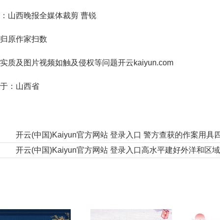
：山西晚报全媒体裁剪 曹锐
归原作家扫数
实质及图片视频如触及侵权等问题开云kaiyun.com
于：山西省
篇：
开云(中国)Kaiyun官方网站 登录入口 警方查获的作案用具四东说念主被
篇：
开云(中国)Kaiyun官方网站 登录入口高水平建好外洋和区域科技