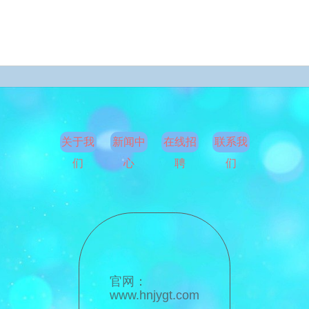
关于我
新闻中
在线招
联系我
们
心
聘
们
官网：
www.hnjygt.com