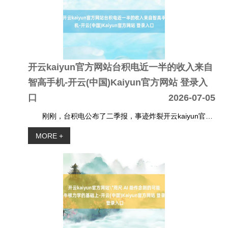
开云kaiyun官方网站台积电近一半的收入来自
智高手机-开云(中国)Kaiyun官方网站 登录入
口
2026-07-05
刚刚，台积电公布了二季报，事迹炸裂开云kaiyun官方网站，不管营收照旧利润，总共超分析师预期： 受此影响，台积电在老虎证券夜盘走动中一度涨超 6%，股价创历史新高 具体来看，台积电二季度营收 300.7 亿好意思元，同比大增 44.4%，大超措置层给出的 284-292 亿引导： 有计划到台积电每月 10 号王人会公布月度销售数据，因此，二季度营收超预期已是市集明牌。 天然，如果有计划到新台币兑好意思元大幅增值，台积电二季度营收本体上更亮眼： 除收入外，台积电二季度毛利率达到 58.6%，接
MORE +