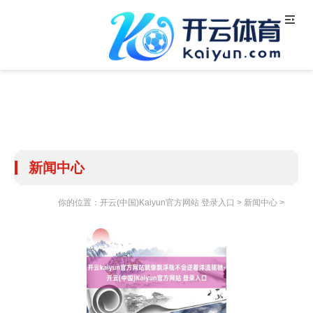
新闻中心
你的位置：
开云(中国)Kaiyun官方网站 登录入口
>
新闻中心
>