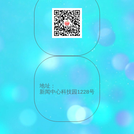
地址：
新闻中心科技园1228号