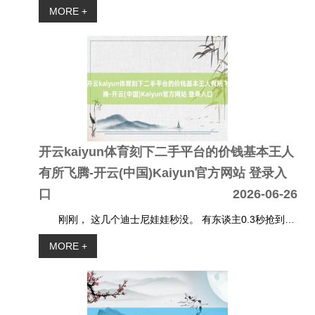
MORE +
开云kaiyun体育刻下二手平台的价钱基本王人
有所飞腾-开云(中国)Kaiyun官方网站 登录入
口
2026-06-26
刚刚， 这几个迪士尼娃娃秒没。 有东谈主0.3秒抢到三个！ 7月8日起， 迪士尼上新夏令单品， 即是底下这几个娃娃。 伸开剩余71% 据列队的网友称，黄牛会在原始价钱的基础上，每套涨价1500-3000元阁下成绩，再卖出。 7月8日夏令海洋派对系列七宝的单个钥匙圈挂件的标价为179元，一套7个娃钥匙圈的总价是1253元，大少许的夏令七宝ss公仔标价是279元，一套大总价是1953元。刻下二手平台的价钱基本王人有所飞腾，有商家一个原价179元的挂价溢价600多元。 有东谈主7月7日傍晚5点一经在
MORE +